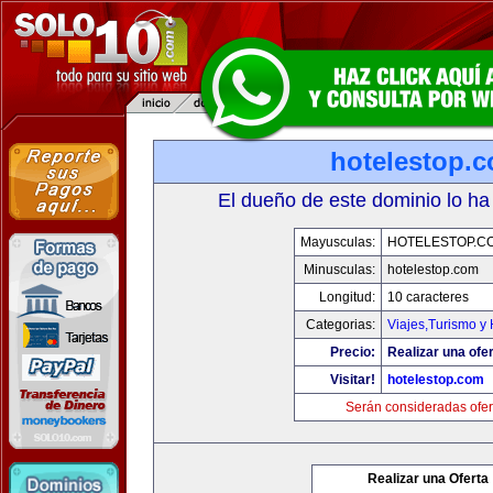
hotelestop.
El dueño de este dominio lo ha
Mayusculas:
HOTELESTOP.C
Minusculas:
hotelestop.com
Longitud:
10 caracteres
Categorias:
Viajes,Turismo y
Precio:
Realizar una ofer
Visitar!
hotelestop.com
Serán consideradas ofer
Realizar una Oferta