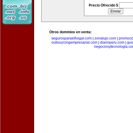
Precio Ofrecido $
Otros dominios en venta:
segurosparaelhogar.com
|
zonalujo.com
|
promoci
outsourcingempresarial.com
|
diarioperu.com
|
gui
negociosytecnologia.c