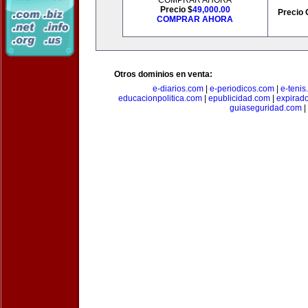
COMPRAR AHORA
Precio $
49,000.00
Precio 
COMPRAR AHORA
Otros dominios en venta:
e-diarios.com
|
e-periodicos.com
|
e-teni
educacionpolitica.com
|
epublicidad.com
|
expirado
guiaseguridad.com
|