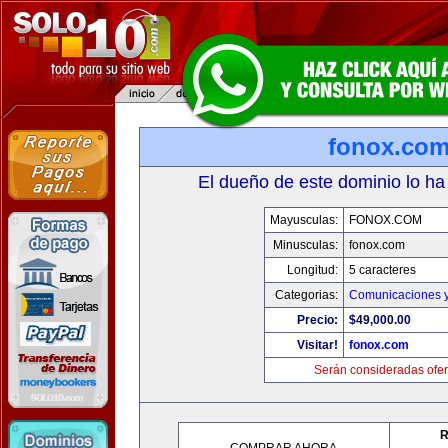
fonox.co
El dueño de este dominio lo ha
Mayusculas:
FONOX.COM
Minusculas:
fonox.com
Longitud:
5 caracteres
Categorias:
Comunicaciones y
Precio:
$49,000.00
Visitar!
fonox.com
Serán consideradas ofer
R