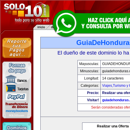
GuiaDeHondura
El dueño de este dominio lo ha
Mayusculas:
GUIADEHONDU
Minusculas:
guiadehonduras
Longitud:
14 caracteres
Categorias:
Viajes,Turismo y
Precio:
Realizar una ofer
Visitar!
guiadehonduras
Serán consideradas ofer
Realizar una Oferta