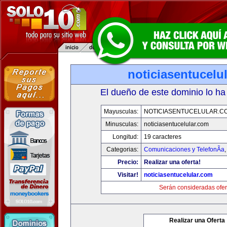
noticiasentucelu
El dueño de este dominio lo ha
Mayusculas:
NOTICIASENTUCELULAR.C
Minusculas:
noticiasentucelular.com
Longitud:
19 caracteres
Categorias:
Comunicaciones y TelefonÃ­a
Precio:
Realizar una oferta!
Visitar!
noticiasentucelular.com
Serán consideradas ofer
Realizar una Oferta