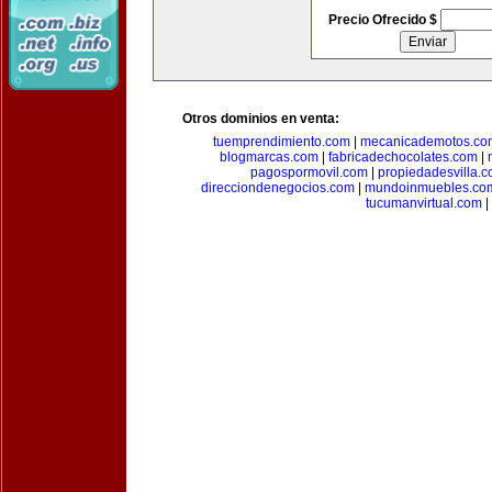
Precio Ofrecido $
Otros dominios en venta:
tuemprendimiento.com
|
mecanicademotos.co
blogmarcas.com
|
fabricadechocolates.com
|
pagospormovil.com
|
propiedadesvilla.
direcciondenegocios.com
|
mundoinmuebles.co
tucumanvirtual.com
|