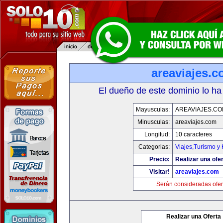
areaviajes.
El dueño de este dominio lo ha
Mayusculas:
AREAVIAJES.C
Minusculas:
areaviajes.com
Longitud:
10 caracteres
Categorias:
Viajes,Turismo y
Precio:
Realizar una ofer
Visitar!
areaviajes.com
Serán consideradas ofer
Realizar una Oferta