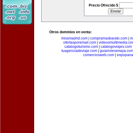
Precio Ofrecido $
Otros dominios en venta:
missmadrid.com
|
compramasbarato.com
|
m
ofertasporemail.com
|
videosmultimedia.c
catalogoturismo.com
|
catalogoviajes.com
tuagenciadeviaje.com
|
guiarivieramaya.co
comerciosweb.com
|
expopan