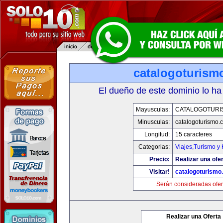
catalogoturism
El dueño de este dominio lo ha
Mayusculas:
CATALOGOTURI
Minusculas:
catalogoturismo.
Longitud:
15 caracteres
Categorias:
Viajes,Turismo y
Precio:
Realizar una ofer
Visitar!
catalogoturismo
Serán consideradas ofer
Realizar una Oferta