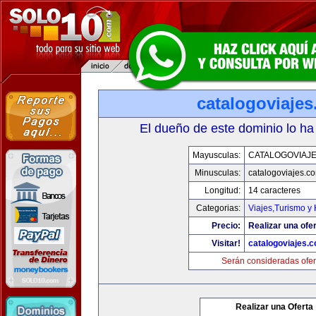
catalogoviaje
El dueño de este dominio lo ha
Mayusculas:
CATALOGOVIAJ
Minusculas:
catalogoviajes.c
Longitud:
14 caracteres
Categorias:
Viajes,Turismo y
Precio:
Realizar una ofer
Visitar!
catalogoviajes.
Serán consideradas ofer
Realizar una Oferta