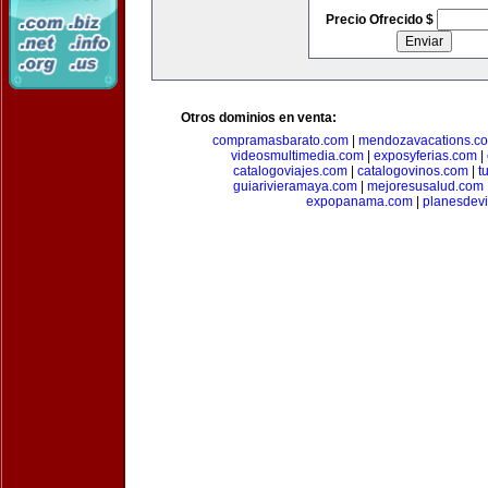
Precio Ofrecido $
Otros dominios en venta:
compramasbarato.com
|
mendozavacations.c
videosmultimedia.com
|
exposyferias.com
|
catalogoviajes.com
|
catalogovinos.com
|
t
guiarivieramaya.com
|
mejoresusalud.com
expopanama.com
|
planesdev