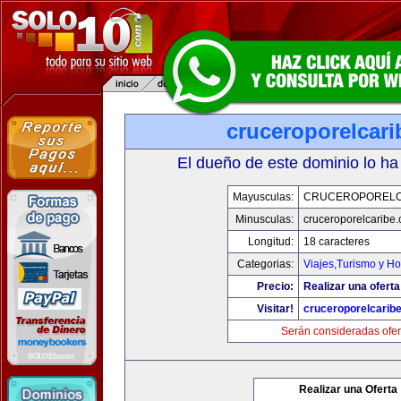
cruceroporelcar
El dueño de este dominio lo ha
Mayusculas:
CRUCEROPORELC
Minusculas:
cruceroporelcaribe
Longitud:
18 caracteres
Categorias:
Viajes,Turismo y H
Precio:
Realizar una oferta
Visitar!
cruceroporelcarib
Serán consideradas ofer
Realizar una Oferta