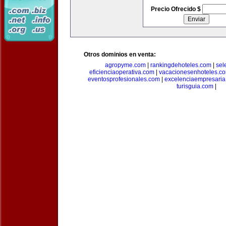
Precio Ofrecido $
Otros dominios en venta:
agropyme.com
|
rankingdehoteles.com
|
sel
eficienciaoperativa.com
|
vacacionesenhoteles.c
eventosprofesionales.com
|
excelenciaempresari
turisguia.com
|