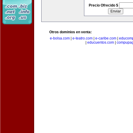
Precio Ofrecido $
Otros dominios en venta:
e-bolsa.com
|
e-teatro.com
|
e-caribe.com
|
educomp
|
educuentos.com
|
compupa