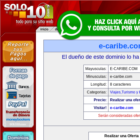
e-caribe.c
El dueño de este dominio lo ha
Mayusculas:
E-CARIBE.COM
Minusculas:
e-caribe.com
Longitud:
8 caracteres
Categorias:
Viajes,Turismo y
Precio:
Realizar una ofer
Visitar!
e-caribe.com
Serán consideradas ofer
Realizar una Oferta