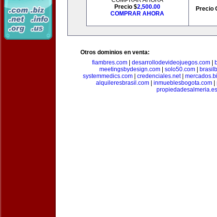
COMPRAR AHORA
Precio $
2,500.00
Precio 
COMPRAR AHORA
Otros dominios en venta:
fiambres.com
|
desarrollodevideojuegos.com
|
meetingsbydesign.com
|
solo50.com
|
brasil
systemmedics.com
|
credenciales.net
|
mercados.b
alquileresbrasil.com
|
inmueblesbogota.com
|
propiedadesalmeria.e