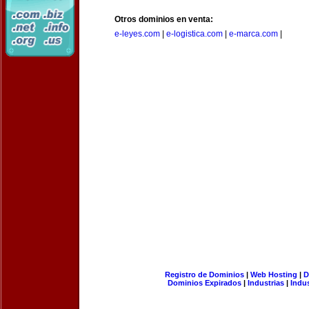
Otros dominios en venta:
e-leyes.com
|
e-logistica.com
|
e-marca.com
|
Registro de Dominios
|
Web Hosting
|
D
Dominios Expirados
|
Industrias
|
Indu