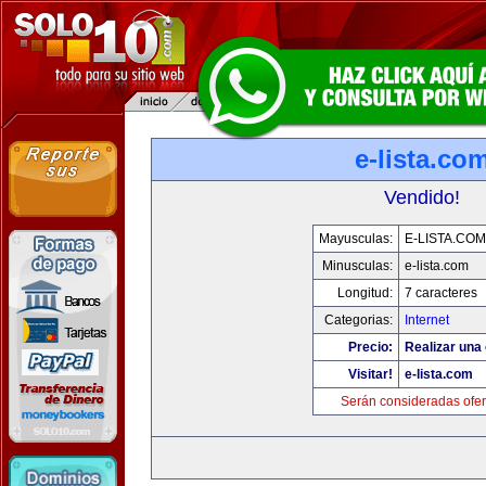
e-lista.co
Vendido!
Mayusculas:
E-LISTA.COM
Minusculas:
e-lista.com
Longitud:
7 caracteres
Categorias:
Internet
Precio:
Realizar una 
Visitar!
e-lista.com
Serán consideradas ofer