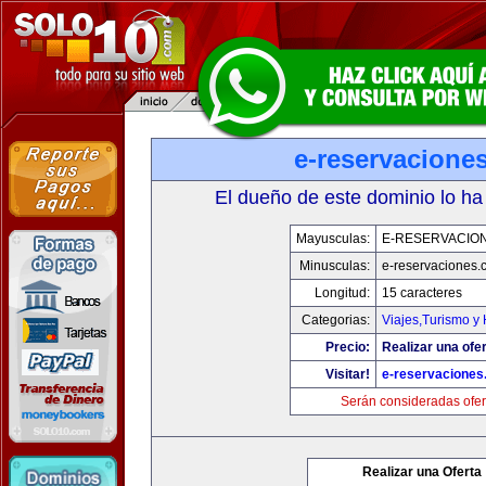
e-reservacione
El dueño de este dominio lo ha
Mayusculas:
E-RESERVACIO
Minusculas:
e-reservaciones.
Longitud:
15 caracteres
Categorias:
Viajes,Turismo y
Precio:
Realizar una ofer
Visitar!
e-reservacione
Serán consideradas ofer
Realizar una Oferta