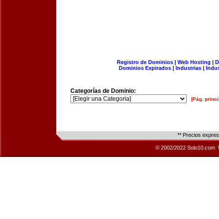
Registro de Dominios
|
Web Hosting
|
D
Dominios Expirados
|
Industrias
|
Indu
Categorías de Dominio:
[Pág. princi
** Precios expre
© 2002/2022 Solo10.com