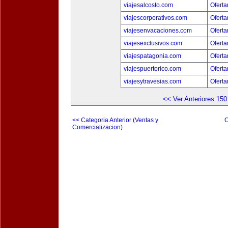
viajesalcosto.com
Oferta
viajescorporativos.com
Oferta
viajesenvacaciones.com
Oferta
viajesexclusivos.com
Oferta
viajespatagonia.com
Oferta
viajespuertorico.com
Oferta
viajesytravesias.com
Oferta
<< Ver Anteriores 150
<< Categoria Anterior (Ventas y
C
Comercializacion)