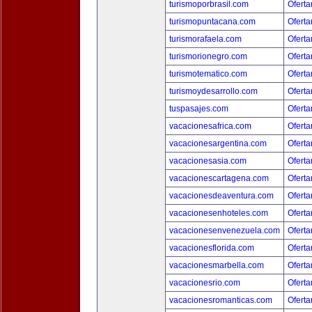
turismoporbrasil.com
Oferta
turismopuntacana.com
Oferta
turismorafaela.com
Oferta
turismorionegro.com
Oferta
turismotematico.com
Oferta
turismoydesarrollo.com
Oferta
tuspasajes.com
Oferta
vacacionesafrica.com
Oferta
vacacionesargentina.com
Oferta
vacacionesasia.com
Oferta
vacacionescartagena.com
Oferta
vacacionesdeaventura.com
Oferta
vacacionesenhoteles.com
Oferta
vacacionesenvenezuela.com
Oferta
vacacionesflorida.com
Oferta
vacacionesmarbella.com
Oferta
vacacionesrio.com
Oferta
vacacionesromanticas.com
Oferta